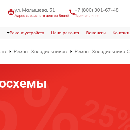
ул. Малышева, 51
+7 (800) 301-67-48
Адрес сервисного центра Brandt
Горячая линия
Ремонт устройств
Цена ремонта
Вакансии
Контакт
ств
Ремонт Холодильников
Ремонт Холодильника C
росхемы