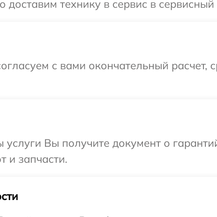
 доставим технику в сервис в сервисный 
огласуем с вами окончательный расчет, 
ы услуги Вы получите документ о гарант
т и запчасти.
сти