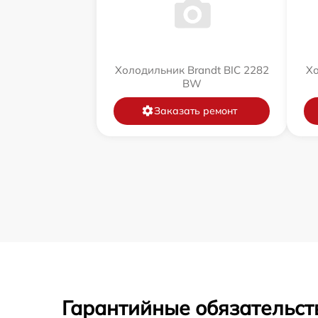
Холодильник Brandt BIC 2282
Хо
BW
Заказать ремонт
Гарантийные обязательст