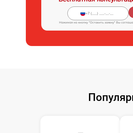
Нажимая на кнопку "Оставить заявку" Вы соглаш
Популяр