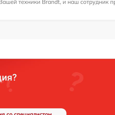
ашей техники Brandt, и наш сотрудник п
ция?
ия со специалистом