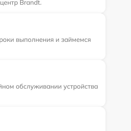
центр Brandt.
сроки выполнения и займемся
ийном обслуживании устройства