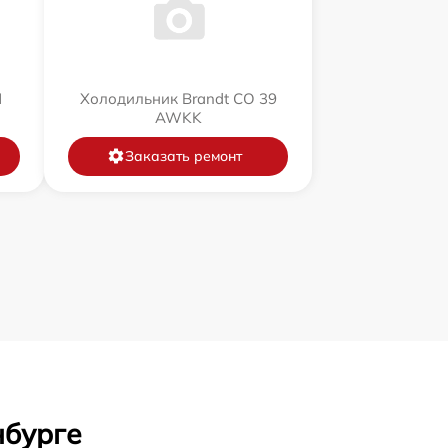
N
Холодильник Brandt CO 39
AWKK
Заказать ремонт
нбурге