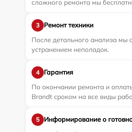
сложного ремонта мы бесплатно
Ремонт техники
3
После детального анализа мы с
устранением неполадок.
Гарантия
4
По окончании ремонта и оплат
Brandt сроком на все виды рабо
Информирование о готовно
5