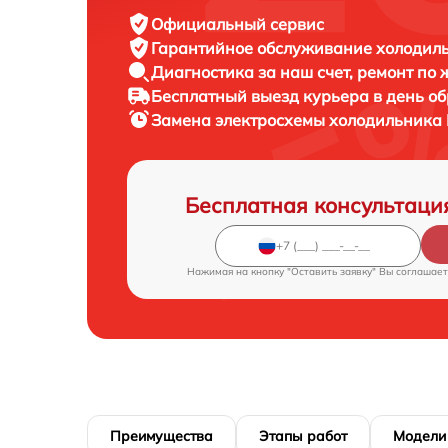
Официальный сервис
Гарантийное обслуживание
холодиль
Диагностика за наш счет,
ремонт по
Бесплатный выезд курьера
в день о
Замена электросхемы холодильника
Бесплатная консультаци
Нажимая на кнопку "Оставить заявку" Вы соглашает
Преимущества
Этапы работ
Модели