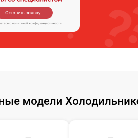
Оставить заявку
аетесь c
политикой конфиденциальности
ные модели Холодильнико