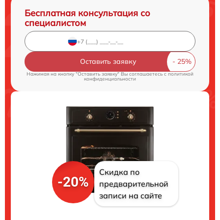
Бесплатная консультация со
специалистом
Оставить заявку
Нажимая на кнопку "Оставить заявку" Вы соглашаетесь c
политикой
конфиденциальности
Скидка по
-20%
предварительной
записи на сайте