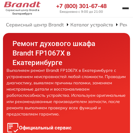
+7 (800) 301-67-48
Сервисный центр Brandt
в
Ежедневно с 9:00 до 21:00
Екатеринбурге
Сервисный центр Brandt
Каталог устройств
Ремо
Ремонт духового шкафа
Brandt FP1067X в
Екатеринбурге
Выполняем ремонт Brandt FP1067X в Екатеринбурге с
устранением неисправностей любой сложности. Проводим
диагностику, выявляем причины поломки, заменяем
неисправные детали и восстанавливаем
работоспособность устройства. Используем оригинальные
или рекомендованные производителем запчасти, после
ремонта выполняем проверку всех функций и
предоставляем гарантию.
Официальный сервис