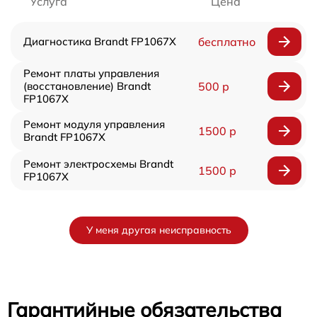
Услуга
Цена
Диагностика Brandt FP1067X
бесплатно
Ремонт платы управления
(восстановление) Brandt
500 р
FP1067X
Ремонт модуля управления
1500 р
Brandt FP1067X
Ремонт электросхемы Brandt
1500 р
FP1067X
У меня другая неисправность
Гарантийные обязательства