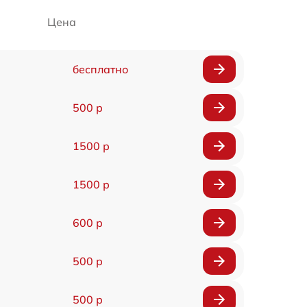
Цена
бесплатно
500 р
1500 р
1500 р
600 р
500 р
500 р