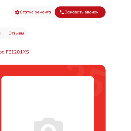
Статус ремонта
Заказать звонок
ы
Отзывы
фа FE1201XS