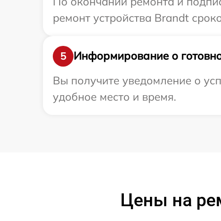
По окончании ремонта и подпи
ремонт устройства Brandt сроко
Информирование о готовно
5
Вы получите уведомление о усп
удобное место и время.
Цены на ре