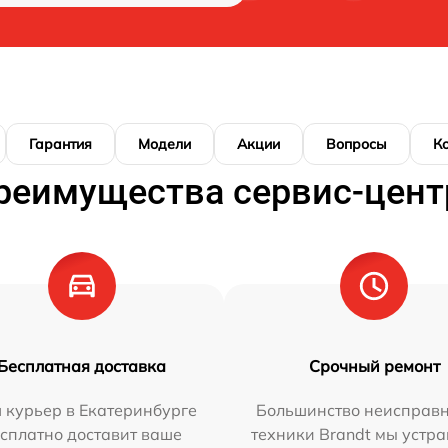
Гарантия
Модели
Акции
Вопросы
К
реимущества сервис-цент
Бесплатная доставка
Срочный ремонт
 курьер в Екатеринбурге
Большинство неисправн
сплатно доставит ваше
техники Brandt мы устра