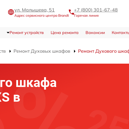
ул. Малышева, 51
+7 (800) 301-67-48
Адрес сервисного центра Brandt
Горячая линия
Ремонт устройств
Цена ремонта
Вакансии
Контакт
ств
Ремонт Духовых шкафов
Ремонт Духового шка
го шкафа
XS в