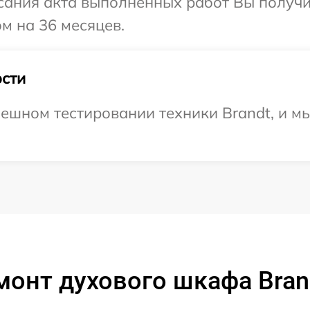
сания акта выполненных работ Вы получ
м на 36 месяцев.
сти
ешном тестировании техники Brandt, и мы
монт духового шкафа Bran