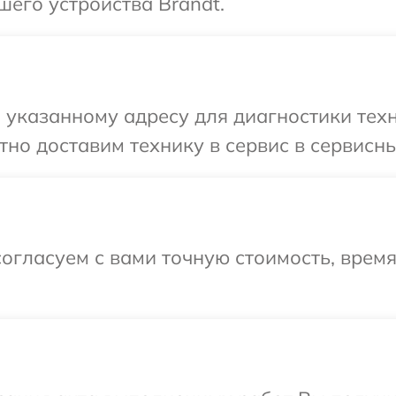
шего устройства Brandt.
указанному адресу для диагностики техн
но доставим технику в сервис в сервисны
огласуем с вами точную стоимость, время