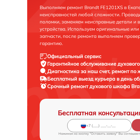
Выполняем ремонт Brandt FE1201XS в Екат
неисправностей любой сложности. Проводи
поломки, заменяем неисправные детали и 
устройства. Используем оригинальные ил
запчасти, после ремонта выполняем прове
гарантию.
Официальный сервис
Гарантийное обслуживание
духового
Диагностика за наш счет,
ремонт по
Бесплатный выезд курьера
в день о
Срочный ремонт
духового шкафа Bra
Бесплатная консультаци
Нажимая на кнопку "Оставить заявку" Вы соглашает