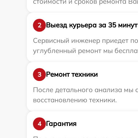
стоимости и сроков ремонта Ва
Выезд курьера за 35 минут
2
Сервисный инженер приедет по 
углубленный ремонт мы бесплат
Ремонт техники
3
После детального анализа мы с
восстановлению техники.
Гарантия
4