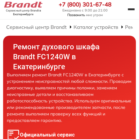
+7 (800) 301-67-48
Ежедневно с 9:00 до 21:00
Сервисный центр Brandt
в
Екатеринбурге
Позвонить
мне утром
Сервисный центр Brandt
Каталог устройств
Ремо
Ремонт духового шкафа
Brandt FC1240W в
Екатеринбурге
Выполняем ремонт Brandt FC1240W в Екатеринбурге с
устранением неисправностей любой сложности. Проводим
диагностику, выявляем причины поломки, заменяем
неисправные детали и восстанавливаем
работоспособность устройства. Используем оригинальные
или рекомендованные производителем запчасти, после
ремонта выполняем проверку всех функций и
предоставляем гарантию.
Официальный сервис