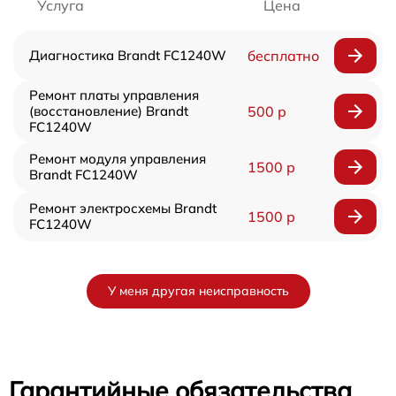
Услуга
Цена
Диагностика Brandt FC1240W
бесплатно
Ремонт платы управления
(восстановление) Brandt
500 р
FC1240W
Ремонт модуля управления
1500 р
Brandt FC1240W
Ремонт электросхемы Brandt
1500 р
FC1240W
У меня другая неисправность
Гарантийные обязательства