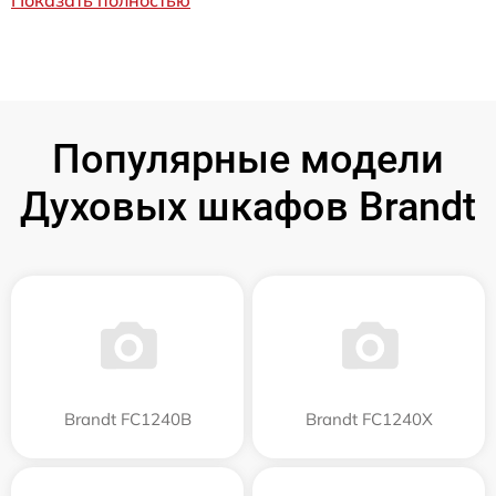
Показать полностью
Популярные модели
Духовых шкафов Brandt
Brandt FC1240B
Brandt FC1240X