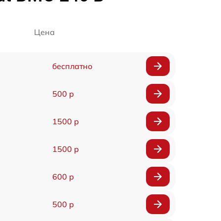
Цена
бесплатно
500 р
1500 р
1500 р
600 р
500 р