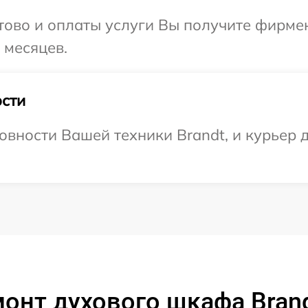
отово и оплаты услуги Вы получите фирм
 месяцев.
сти
овности Вашей техники Brandt, и курьер 
онт духового шкафа Bran