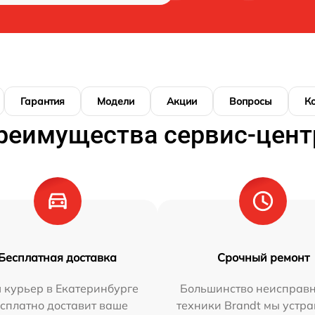
Гарантия
Модели
Акции
Вопросы
К
реимущества сервис-цент
Бесплатная доставка
Срочный ремонт
 курьер в Екатеринбурге
Большинство неисправн
сплатно доставит ваше
техники Brandt мы устра