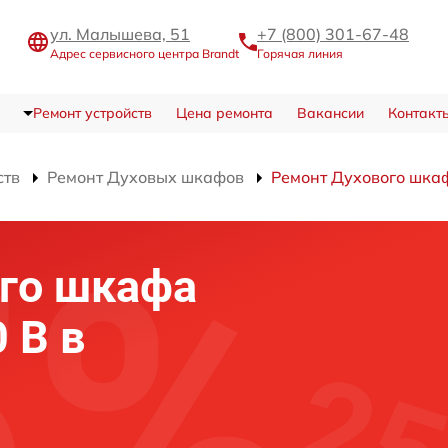
ул. Малышева, 51
+7 (800) 301-67-48
Адрес сервисного центра Brandt
Горячая линия
Ремонт устройств
Цена ремонта
Вакансии
Контакт
ств
Ремонт Духовых шкафов
Ремонт Духового шка
го шкафа
 B в