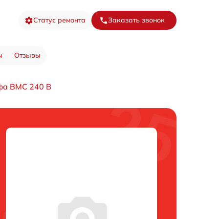
Статус ремонта
Заказать звонок
ы
Отзывы
фа BMC 240 B