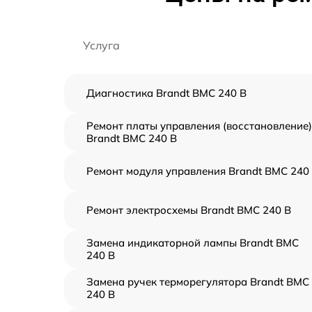
Услуга
Диагностика Brandt BMC 240 B
Ремонт платы управления (восстановление)
Brandt BMC 240 B
Ремонт модуля управления Brandt BMC 240
Ремонт электросхемы Brandt BMC 240 B
Замена индикаторной лампы Brandt BMC
240 B
Замена ручек терморегулятора Brandt BMC
240 B