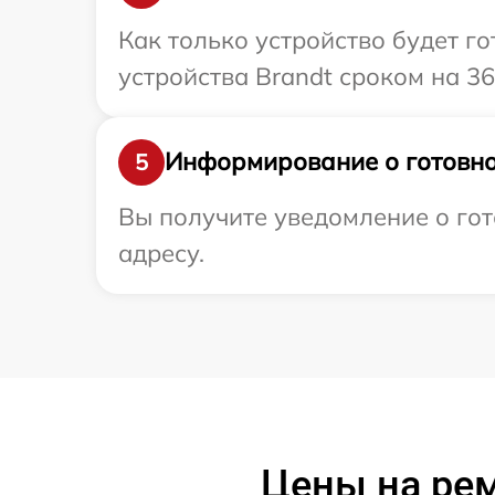
Как только устройство будет г
устройства Brandt сроком на 36
Информирование о готовно
5
Вы получите уведомление о гот
адресу.
Цены на рем