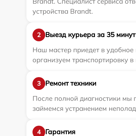
Brandt. Специалист сервиса от
устройства Brandt.
Выезд курьера за 35 минут
2
Наш мастер приедет в удобное 
организуем транспортировку в 
Ремонт техники
3
После полной диагностики мы 
займемся устранением неполад
Гарантия
4