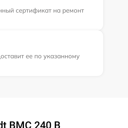
енный сертификат на ремонт
доставит ее по указанному
dt BMC 240 B