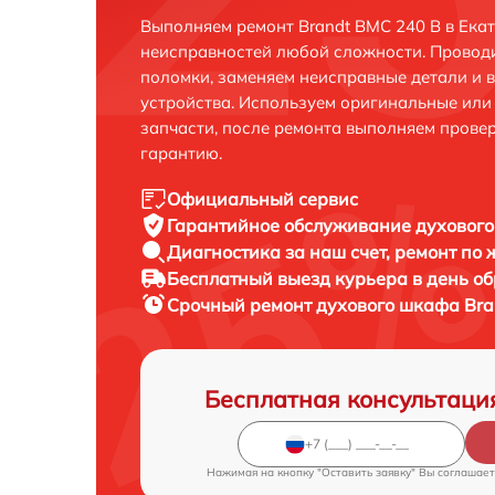
Выполняем ремонт Brandt BMC 240 B в Ека
неисправностей любой сложности. Проводи
поломки, заменяем неисправные детали и 
устройства. Используем оригинальные ил
запчасти, после ремонта выполняем прове
гарантию.
Официальный сервис
Гарантийное обслуживание
духового
Диагностика за наш счет,
ремонт по
Бесплатный выезд курьера
в день о
Срочный ремонт
духового шкафа Bra
Бесплатная консультаци
Нажимая на кнопку "Оставить заявку" Вы соглашает